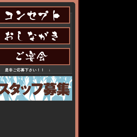
↓ 是非ご応募下さい！！ ↓