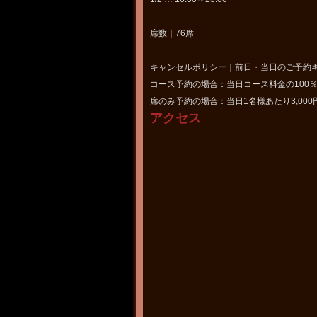
席数｜76席
キャンセルポリシー｜前日・当日のご予約
コース予約の場合：当日コース料金の100
席のみ予約の場合：当日1名様あたり3,000
アクセス