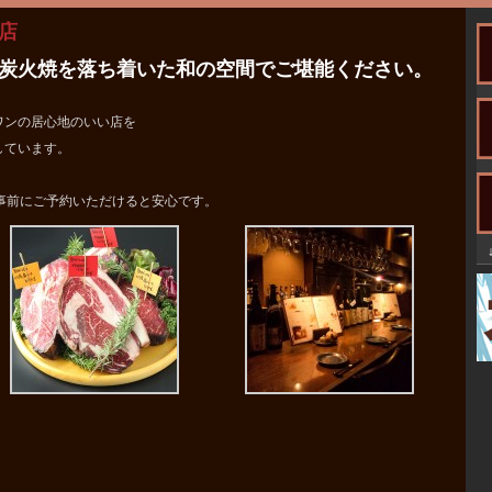
店
炭火焼を落ち着いた和の空間でご堪能ください。
ワンの居心地のいい店を
しています。
事前にご予約いただけると安心です。