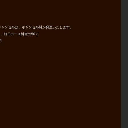
キャンセルは、キャンセル料が発生いたします。
％、前日コース料金の50％
円