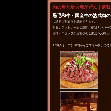
旬の肴と炭火焼がぜん｜蘇我
黒毛和牛・国産牛の熟成肉の
今話題の熟成肉を堪能できます。
明るいアットホームな空間、蘇我ナンバー
目指すスタッフがお客様のご来店をお待ち
17時のオープン時間からご来店が多いので